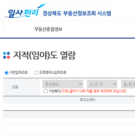
부동산종합정보
지적(임야)도 열람
지번입력조회
도로명주소입력조회
조회
지번확대
[지번 글씨가 너무 작을 경우 체크하여 주십시오]
토지소재지