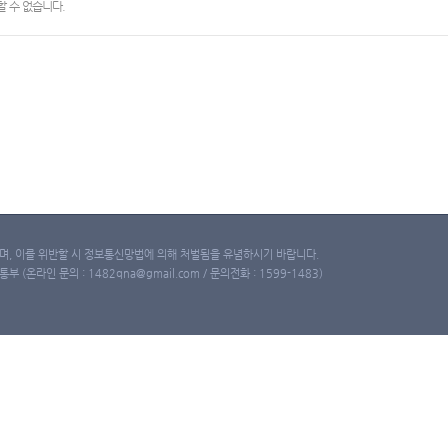
 수 없습니다.
, 이를 위반할 시 정보통신망법에 의해 처벌됨을 유념하시기 바랍니다.
(온라인 문의 : 1482qna@gmail.com / 문의전화 : 1599-1483)