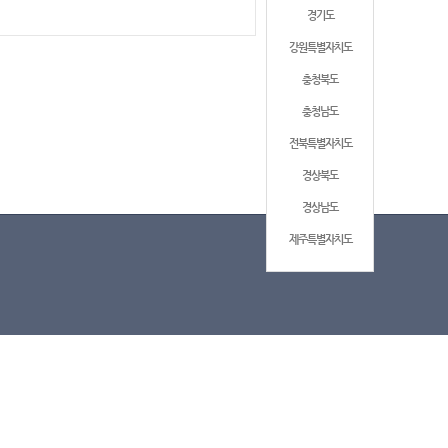
경기도
강원특별자치도
충청북도
충청남도
전북특별자치도
경상북도
경상남도
제주특별자치도