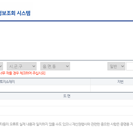
 너무 작을 경우 체크하여 주십시오]
토지소재지
지번
도 면
타등의 오류로 실제 내용과 일치하지 않을 수도 있으니 재산권행사와 관련한 중요한 사항은 증명용 