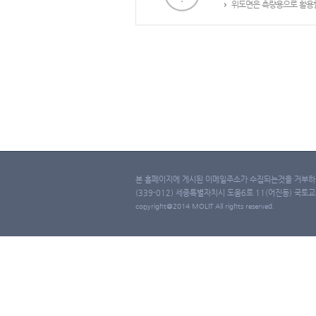
위도면은 측량용으로 활용할
본 홈페이지에 게시된 이메일주소가 수집되는것을 거부하며
(339-012) 세종특별자치시 도움6로 11(어진동) 국토교통부 
copyright@2014 MOLIT All rights reserved.