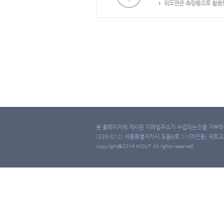
위도면은 측량용으로 활용할
본 홈페이지에 게시된 이메일주소가 수집되는것을 거부하며
(339-012) 세종특별자치시 도움6로 11(어진동) 국토교통부 
copyright@2014 MOLIT All rights reserved.