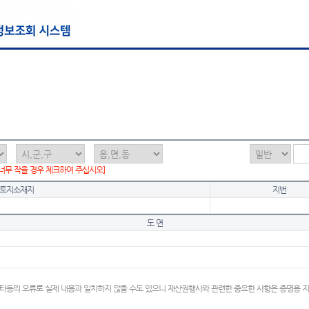
 너무 작을 경우 체크하여 주십시오]
토지소재지
지번
도 면
타등의 오류로 실제 내용과 일치하지 않을 수도 있으니 재산권행사와 관련한 중요한 사항은 증명용 