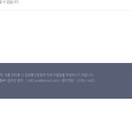
 수 없습니다.
, 이를 위반할 시 정보통신망법에 의해 처벌됨을 유념하시기 바랍니다.
(온라인 문의 : 1482qna@gmail.com / 문의전화 : 1599-1483)