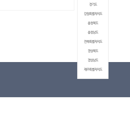
경기도
강원특별자치도
충청북도
충청남도
전북특별자치도
경상북도
경상남도
제주특별자치도