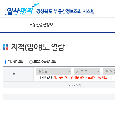
부동산종합정보
지적(임야)도 열람
지번입력조회
도로명주소입력조회
조회
지번확대
[지번 글씨가 너무 작을 경우 체크하여 주십시오]
토지소재지