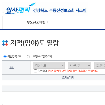
부동산종합정보
지적(임야)도 열람
지번입력조회
도로명주소입력조회
조회
지번확대
[지번 글씨가 너무 작을 경우 체크하여 주십시오]
토지소재지