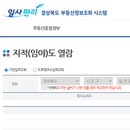
부동산종합정보
지적(임야)도 열람
지번입력조회
도로명주소입력조회
조회
지번확대
[지번 글씨가 너무 작을 경우 체크하여 주십시오]
토지소재지