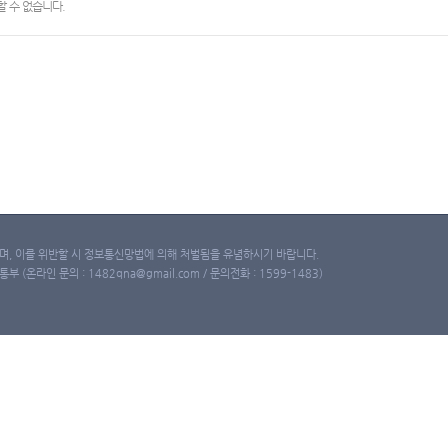
 수 없습니다.
, 이를 위반할 시 정보통신망법에 의해 처벌됨을 유념하시기 바랍니다.
(온라인 문의 : 1482qna@gmail.com / 문의전화 : 1599-1483)