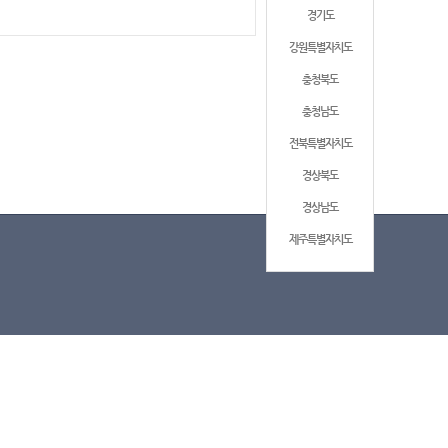
경기도
강원특별자치도
충청북도
충청남도
전북특별자치도
경상북도
경상남도
제주특별자치도