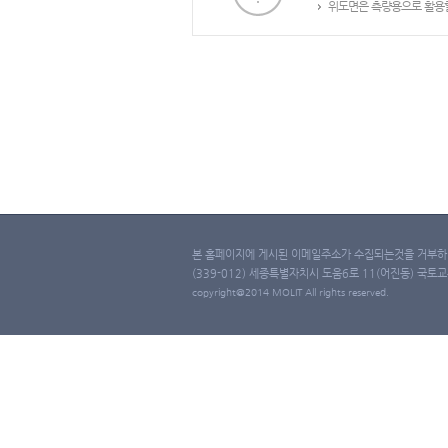
위도면은 측량용으로 활용할
본 홈페이지에 게시된 이메일주소가 수집되는것을 거부하며
(339-012) 세종특별자치시 도움6로 11(어진동) 국토교통부 
copyright@2014 MOLIT All rights reserved.