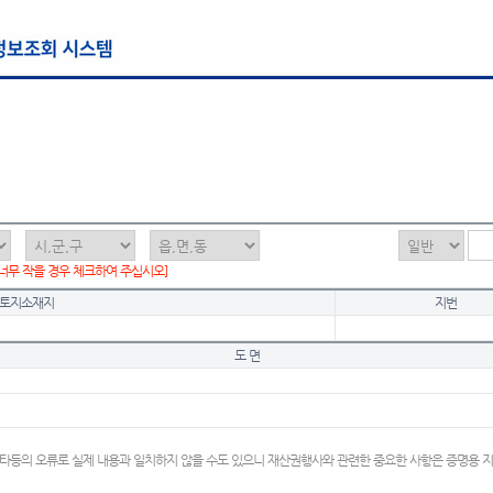
 너무 작을 경우 체크하여 주십시오]
토지소재지
지번
도 면
타등의 오류로 실제 내용과 일치하지 않을 수도 있으니 재산권행사와 관련한 중요한 사항은 증명용 