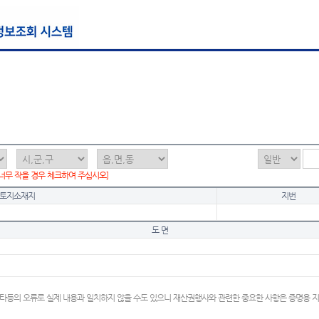
 너무 작을 경우 체크하여 주십시오]
토지소재지
지번
도 면
타등의 오류로 실제 내용과 일치하지 않을 수도 있으니 재산권행사와 관련한 중요한 사항은 증명용 