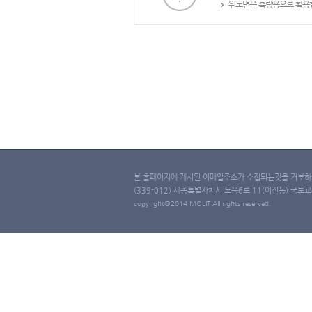
위도면은 측량용으로 활용할
본 홈페이지에 게시된 이메일주소가 수집되는것을 거부하며
(339-012) 세종특별자치시 도움6로 11(어진동) 국토교통부 
copyright@2014 MOLIT All rights reserved.