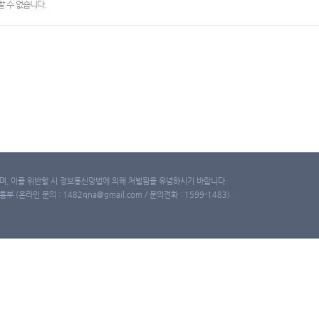
 수 없습니다.
, 이를 위반할 시 정보통신망법에 의해 처벌됨을 유념하시기 바랍니다.
(온라인 문의 : 1482qna@gmail.com / 문의전화 : 1599-1483)