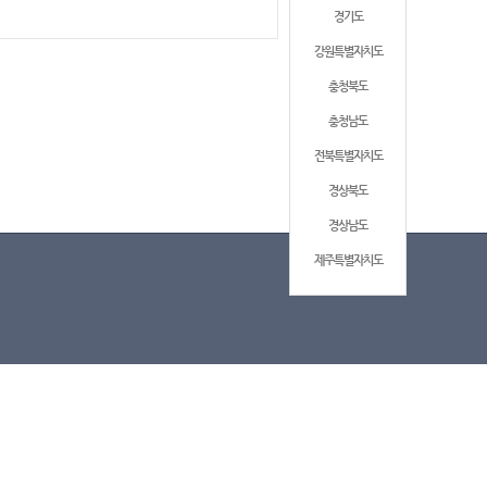
경기도
강원특별자치도
충청북도
충청남도
전북특별자치도
경상북도
경상남도
제주특별자치도