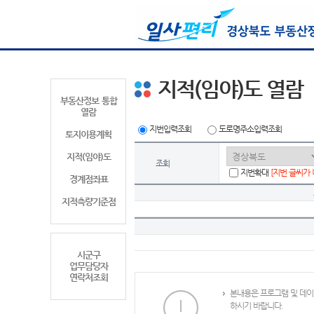
지적(임야)도 열람
부동산정보 통합
열람
지번입력조회
도로명주소입력조회
토지이용계획
지적(임야)도
조회
지번확대
[지번 글씨가
경계점좌표
지적측량기준점
시군구
업무담당자
연락처조회
본내용은 프로그램 및 데이
하시기 바랍니다.