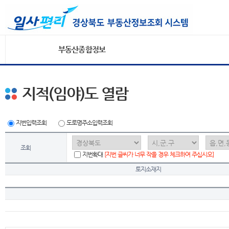
부동산종합정보
지적(임야)도 열람
지번입력조회
도로명주소입력조회
조회
지번확대
[지번 글씨가 너무 작을 경우 체크하여 주십시오]
토지소재지