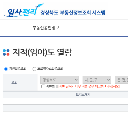
부동산종합정보
지적(임야)도 열람
지번입력조회
도로명주소입력조회
조회
지번확대
[지번 글씨가 너무 작을 경우 체크하여 주십시오]
토지소재지