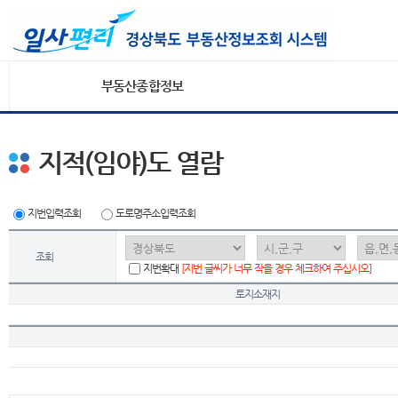
부동산종합정보
지적(임야)도 열람
지번입력조회
도로명주소입력조회
조회
지번확대
[지번 글씨가 너무 작을 경우 체크하여 주십시오]
토지소재지