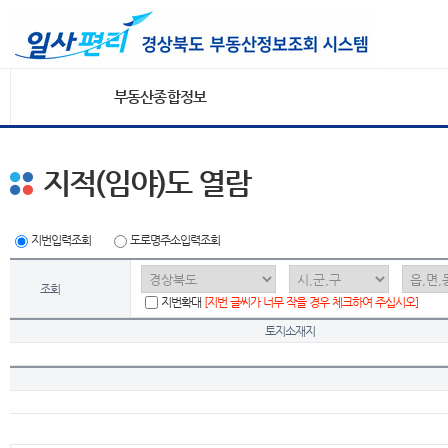
부동산종합정보
지적(임야)도 열람
지번입력조회
도로명주소입력조회
조회
지번확대
[지번 글씨가 너무 작을 경우 체크하여 주십시오]
토지소재지