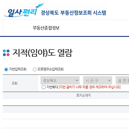
부동산종합정보
지적(임야)도 열람
지번입력조회
도로명주소입력조회
조회
지번확대
[지번 글씨가 너무 작을 경우 체크하여 주십시오]
토지소재지