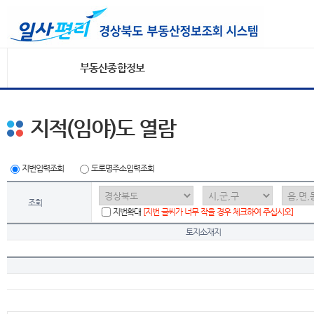
부동산종합정보
지적(임야)도 열람
지번입력조회
도로명주소입력조회
조회
지번확대
[지번 글씨가 너무 작을 경우 체크하여 주십시오]
토지소재지