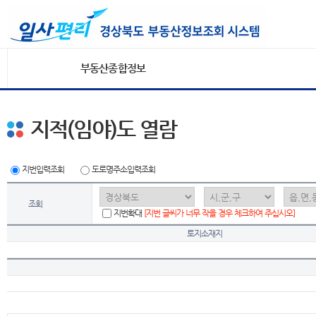
부동산종합정보
지적(임야)도 열람
지번입력조회
도로명주소입력조회
조회
지번확대
[지번 글씨가 너무 작을 경우 체크하여 주십시오]
토지소재지