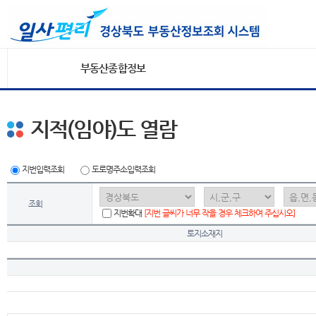
부동산종합정보
지적(임야)도 열람
지번입력조회
도로명주소입력조회
조회
지번확대
[지번 글씨가 너무 작을 경우 체크하여 주십시오]
토지소재지