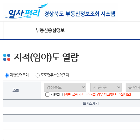
부동산종합정보
지적(임야)도 열람
지번입력조회
도로명주소입력조회
조회
지번확대
[지번 글씨가 너무 작을 경우 체크하여 주십시오]
토지소재지