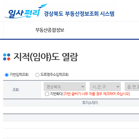
부동산종합정보
지적(임야)도 열람
지번입력조회
도로명주소입력조회
조회
지번확대
[지번 글씨가 너무 작을 경우 체크하여 주십시오]
토지소재지