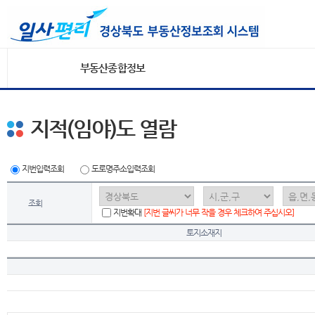
부동산종합정보
지적(임야)도 열람
지번입력조회
도로명주소입력조회
조회
지번확대
[지번 글씨가 너무 작을 경우 체크하여 주십시오]
토지소재지