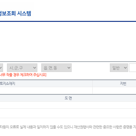
 너무 작을 경우 체크하여 주십시오]
토지소재지
지번
도 면
타등의 오류로 실제 내용과 일치하지 않을 수도 있으니 재산권행사와 관련한 중요한 사항은 증명용 