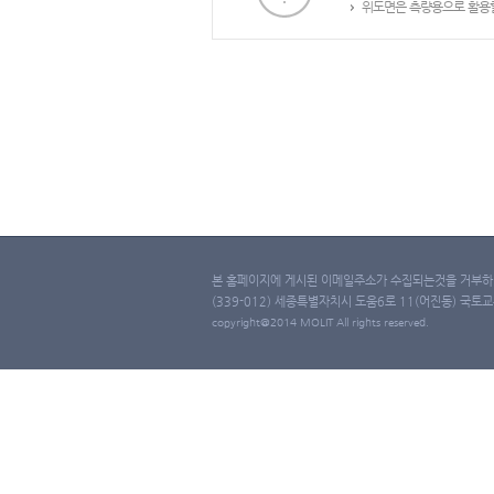
위도면은 측량용으로 활용할
본 홈페이지에 게시된 이메일주소가 수집되는것을 거부하며
(339-012) 세종특별자치시 도움6로 11(어진동) 국토교통부 
copyright@2014 MOLIT All rights reserved.