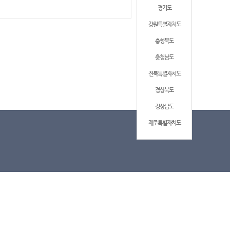
경기도
강원특별자치도
충청북도
충청남도
전북특별자치도
경상북도
경상남도
제주특별자치도