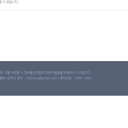
 수 없습니다.
, 이를 위반할 시 정보통신망법에 의해 처벌됨을 유념하시기 바랍니다.
(온라인 문의 : 1482qna@gmail.com / 문의전화 : 1599-1483)