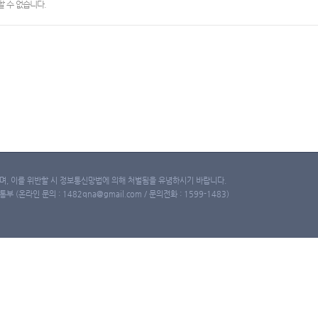
 수 없습니다.
, 이를 위반할 시 정보통신망법에 의해 처벌됨을 유념하시기 바랍니다.
(온라인 문의 : 1482qna@gmail.com / 문의전화 : 1599-1483)