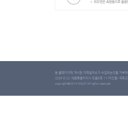
위도면은 측량용으로 활용할
본 홈페이지에 게시된 이메일주소가 수집되는것을 거부하며
(339-012) 세종특별자치시 도움6로 11(어진동) 국토교통부 
copyright@2014 MOLIT All rights reserved.