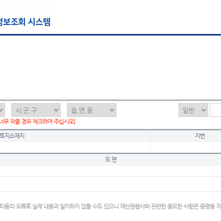
 너무 작을 경우 체크하여 주십시오]
토지소재지
지번
도 면
타등의 오류로 실제 내용과 일치하지 않을 수도 있으니 재산권행사와 관련한 중요한 사항은 증명용 