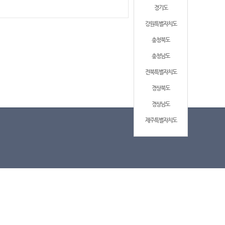
경기도
강원특별자치도
충청북도
충청남도
전북특별자치도
경상북도
경상남도
제주특별자치도