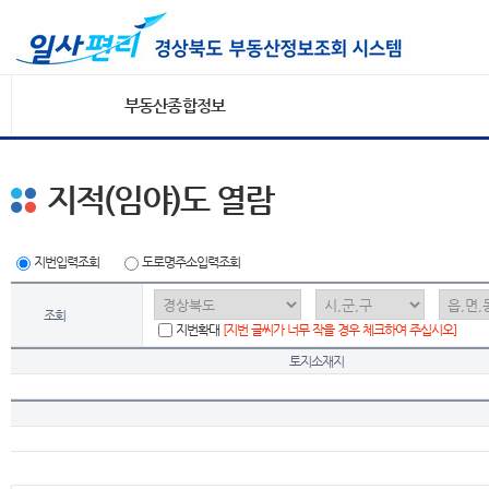
부동산종합정보
지적(임야)도 열람
지번입력조회
도로명주소입력조회
조회
지번확대
[지번 글씨가 너무 작을 경우 체크하여 주십시오]
토지소재지