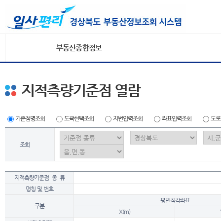
부동산종합정보
지적측량기준점 열람
기준점명조회
도곽선택조회
지번입력조회
좌표입력조회
도로
조회
지적측량기준점 종 류
명칭 및 번호
평면직각좌표
구분
X(m)