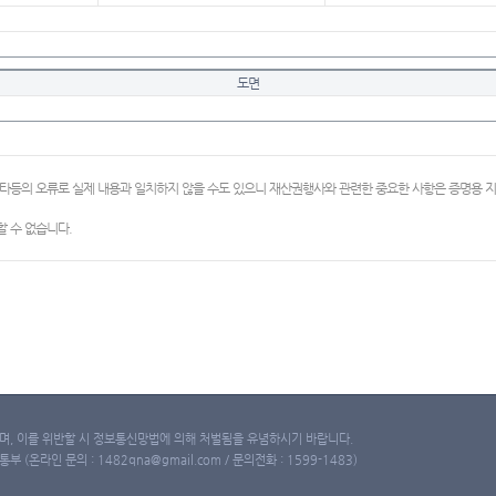
도면
이타등의 오류로 실제 내용과 일치하지 않을 수도 있으니 재산권행사와 관련한 중요한 사항은 증명용
 수 없습니다.
, 이를 위반할 시 정보통신망법에 의해 처벌됨을 유념하시기 바랍니다.
(온라인 문의 : 1482qna@gmail.com / 문의전화 : 1599-1483)