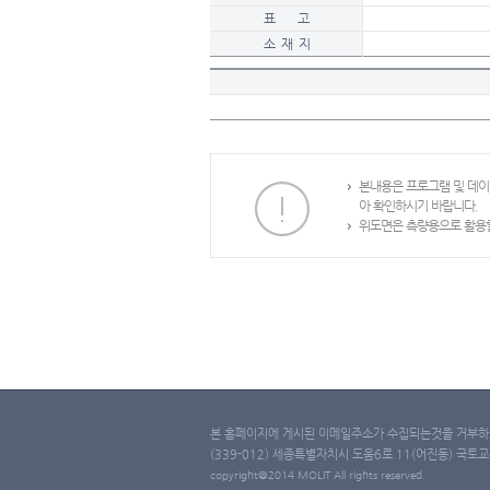
표 고
소 재 지
본내용은 프로그램 및 데
아 확인하시기 바랍니다.
위도면은 측량용으로 활용할
본 홈페이지에 게시된 이메일주소가 수집되는것을 거부하며
(339-012) 세종특별자치시 도움6로 11(어진동) 국토교통부 
copyright@2014 MOLIT All rights reserved.