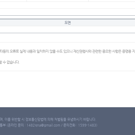
도면
이타등의 오류로 실제 내용과 일치하지 않을 수도 있으니 재산권행사와 관련한 중요한 사항은 증명용
 수 없습니다.
, 이를 위반할 시 정보통신망법에 의해 처벌됨을 유념하시기 바랍니다.
(온라인 문의 : 1482qna@gmail.com / 문의전화 : 1599-1483)