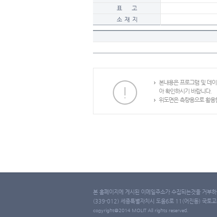
표 고
소 재 지
본내용은 프로그램 및 데
아 확인하시기 바랍니다.
위도면은 측량용으로 활용할
본 홈페이지에 게시된 이메일주소가 수집되는것을 거부하며
(339-012) 세종특별자치시 도움6로 11(어진동) 국토교통부 
copyright@2014 MOLIT All rights reserved.