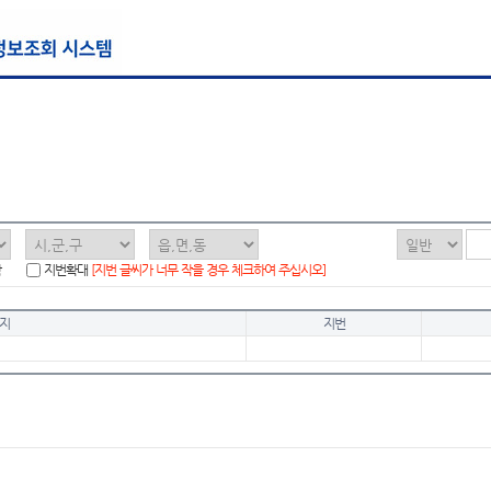
함
지번확대
[지번 글씨가 너무 작을 경우 체크하여 주십시오]
지
지번