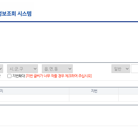
함
지번확대
[지번 글씨가 너무 작을 경우 체크하여 주십시오]
지
지번