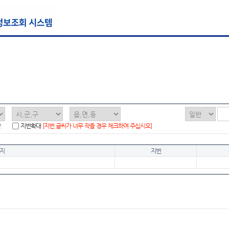
함
지번확대
[지번 글씨가 너무 작을 경우 체크하여 주십시오]
지
지번