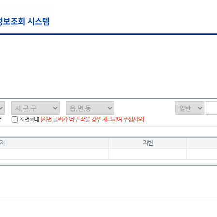
함
지번확대
[지번 글씨가 너무 작을 경우 체크하여 주십시오]
지
지번