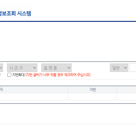
함
지번확대
[지번 글씨가 너무 작을 경우 체크하여 주십시오]
지
지번